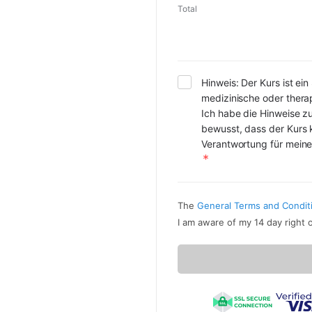
Total
Hinweis: Der Kurs ist ei
medizinische oder thera
Ich habe die Hinweise zu
bewusst, dass der Kurs k
Verantwortung für meine
The
General Terms and Condit
I am aware of my 14 day right 