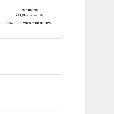
Installments
211,00€
per month
from
08.09.2026
to
08.01.2027