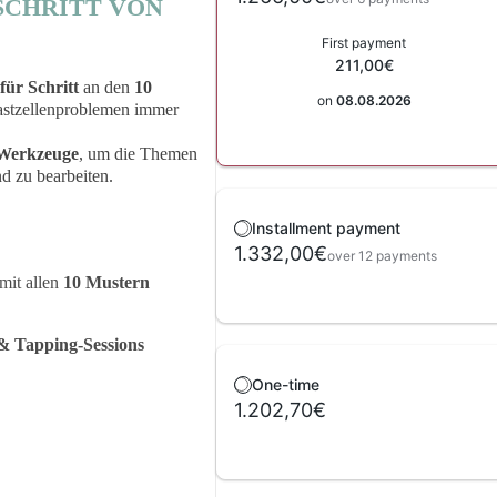
 SCHRITT VON
First payment
211,00€
 für Schritt
an den
10
on
08.08.2026
Mastzellenproblemen immer
Werkzeuge
, um die Themen
d zu bearbeiten.
Installment payment
1.332,00€
over 12 payments
mit allen
10 Mustern
& Tapping-Sessions
One-time
1.202,70€