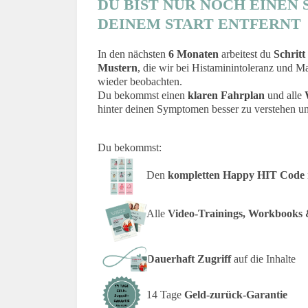
DU BIST NUR NOCH EINEN
DEINEM START ENTFERNT
In den nächsten
6 Monaten
arbeitest du
Schritt
Mustern
, die wir bei Histaminintoleranz und 
wieder beobachten.
Du bekommst einen
klaren Fahrplan
und alle
hinter deinen Symptomen besser zu verstehen un
Du bekommst:
Den
kompletten Happy HIT Code
Alle
Video-Trainings, Workbooks 
Dauerhaft Zugriff
auf die Inhalte
14 Tage
Geld-zurück-Garantie