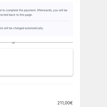
l to complete the payment. Afterwards, you will be
rected back to this page.
s will be charged automatically.
or
211,00€