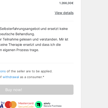
1.266,00€
View details
n Selbsterfahrungsangebot und ersetzt keine 
peutische Behandlung.
r Teilnahme gelesen und verstanden. Mir ist 
eine Therapie ersetzt und dass ich die 
n eigenen Prozess trage.
ions
of the seller are to be applied.
of
withdrawal
as a consumer.
*
Buy now!