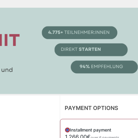
PAYMENT OPTIONS
Installment payment
1.266,00€
over 6 payments