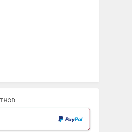
ETHOD