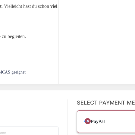
t
. Vielleicht hast du schon
viel
zu begleiten.
 MCAS geeignet
SELECT PAYMENT M
PayPal