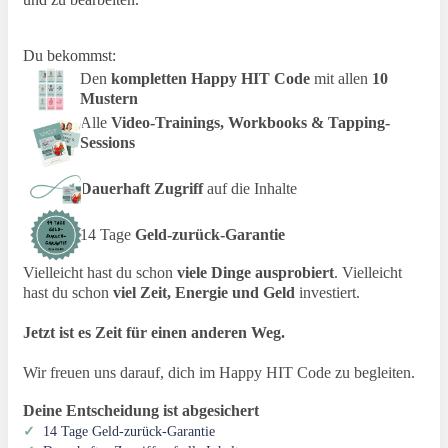
Du bekommst:
Den
kompletten Happy HIT Code
mit allen
10
Mustern
Alle
Video-Trainings, Workbooks & Tapping-
Sessions
Dauerhaft Zugriff
auf die Inhalte
14 Tage
Geld-zurück-Garantie
Vielleicht hast du schon
viele Dinge ausprobiert
. Vielleicht
hast du schon
viel Zeit, Energie und Geld
investiert.
Jetzt ist es Zeit für einen anderen Weg.
Wir freuen uns darauf, dich im Happy HIT Code zu begleiten.
Deine Entscheidung ist abgesichert
✓
14 Tage Geld-zurück-Garantie