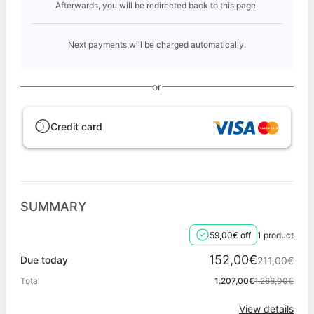
Afterwards, you will be redirected back to this page.
Next payments will be charged automatically.
or
Credit card
SUMMARY
59,00€ off
1 product
152,00€
Due today
211,00€
Total
1.207,00€
1.266,00€
View details