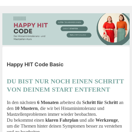
Happy HIT Code Basic
DU BIST NUR NOCH EINEN SCHRITT
VON DEINEM START ENTFERNT
In den nächsten
6 Monaten
arbeitest du
Schritt für Schritt
an
den
10 Mustern
, die wir bei Histaminintoleranz und
Mastzellenproblemen immer wieder beobachten.
Du bekommst einen
klaren Fahrplan
und alle
Werkzeuge
,
um die Themen hinter deinen Symptomen besser zu verstehen
und zu bearbeiten.