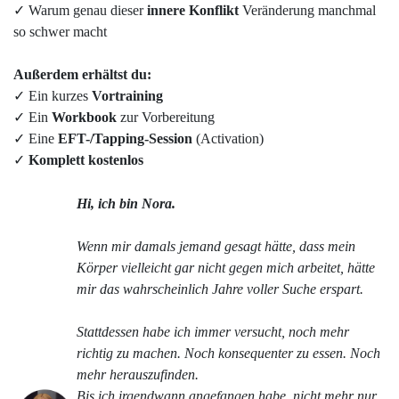
✓
Warum genau dieser
innere Konflikt
Veränderung manchmal
so schwer macht
Außerdem erhältst du:
✓
Ein kurzes
Vortraining
✓
Ein
Workbook
zur Vorbereitung
✓
Eine
EFT-/Tapping-Session
(Activation)
✓
Komplett kostenlos
Hi, ich bin Nora.
Wenn mir damals jemand gesagt hätte, dass mein
Körper vielleicht gar nicht gegen mich arbeitet, hätte
mir das wahrscheinlich Jahre voller Suche erspart.
Stattdessen habe ich immer versucht, noch mehr
richtig zu machen. Noch konsequenter zu essen. Noch
mehr herauszufinden.
Bis ich irgendwann angefangen habe, nicht mehr nur